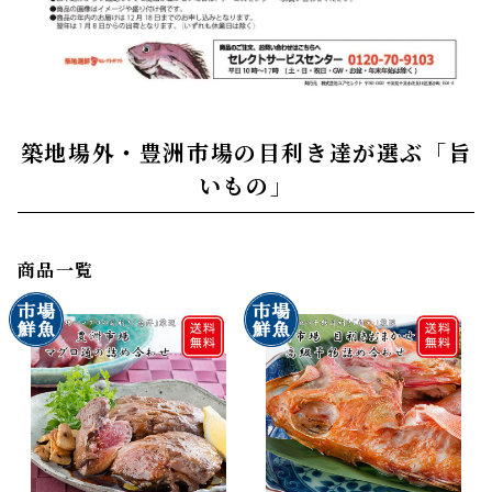
築地場外・豊洲市場の目利き達が選ぶ「旨
いもの」
商品一覧