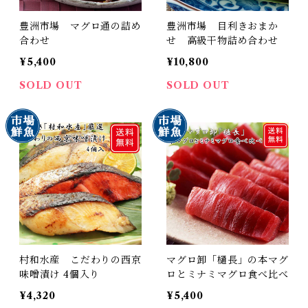
豊洲市場 マグロ通の詰め
豊洲市場 目利きおまか
合わせ
せ 高級干物詰め合わせ
¥5,400
¥10,800
SOLD OUT
SOLD OUT
村和水産 こだわりの西京
マグロ卸「樋長」の本マグ
味噌漬け 4個入り
ロとミナミマグロ食べ比べ
¥4,320
¥5,400