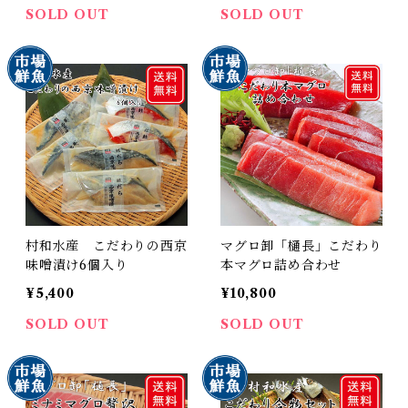
SOLD OUT
SOLD OUT
村和水産 こだわりの西京
マグロ卸「樋長」こだわり
味噌漬け6個入り
本マグロ詰め合わせ
¥5,400
¥10,800
SOLD OUT
SOLD OUT