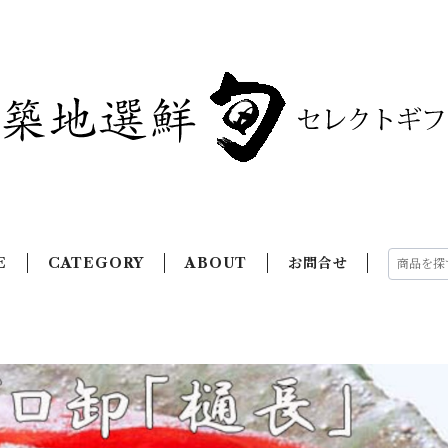
E
CATEGORY
ABOUT
お問合せ