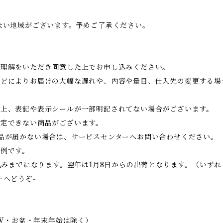
ない地域がございます。予めご了承ください。
ご理解をいただき同意した上でお申し込みください。
などによりお届けの大幅な遅れや、内容や量目、仕入先の変更する場
性上、表記や表示シールが一部明記されてない場合がございます。
指定できない商品がございます。
品が届かない場合は、サービスセンターへお問い合わせください。
け例です。
し込みまでになります。翌年は1月8日からの出荷となります。（いず
ーへどうぞ-
GW・お盆・年末年始は除く）