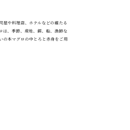
司屋や料理店、ホテルなどの確たる
ロは、季節、産地、餌、船、漁師な
いの本マグロの中とろと赤身をご用