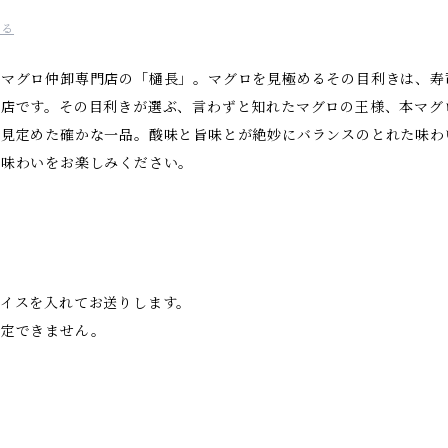
する
のマグロ仲卸専門店の「樋長」。マグロを見極めるその目利きは、寿
名店です。その目利きが選ぶ、言わずと知れたマグロの王様、本マグ
で見定めた確かな一品。酸味と旨味とが絶妙にバランスのとれた味わ
の味わいをお楽しみください。
イスを入れてお送りします。
指定できません。