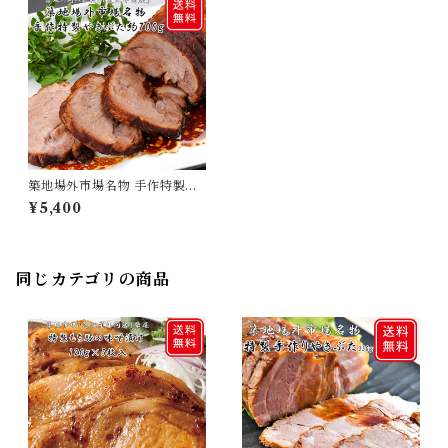
築地場外市場名物 手作特製や
きぶた約700g
¥5,400
同じカテゴリの商品