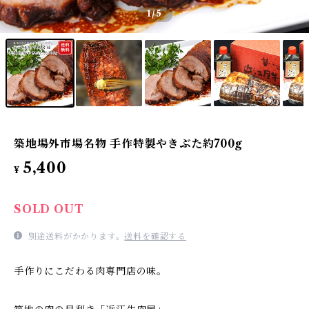
1
/5
築地場外市場名物 手作特製やきぶた約700g
5,400
¥
SOLD OUT
別途送料がかかります。
送料を確認する
手作りにこだわる肉専門店の味。